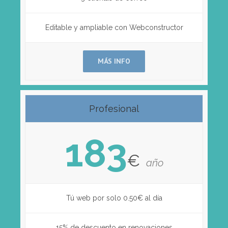
Editable y ampliable con Webconstructor
MÁS INFO
Profesional
183
€
año
Tú web por solo 0.50€ al día
15% de descuento en renovaciones