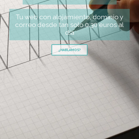
Tu web con alojamiento, dominio y
correo desde tan solo 0,30 euros al
día
¿HABLAMOS?