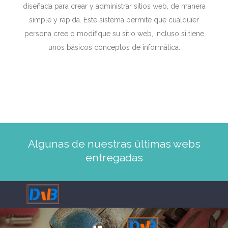
diseñada para crear y administrar sitios web, de manera
simple y rápida. Este sistema permite que cualquier
persona cree o modifique su sitio web, incluso si tiene
unos básicos conceptos de informática.
Algunas de nuestras últimas webs
entregadas