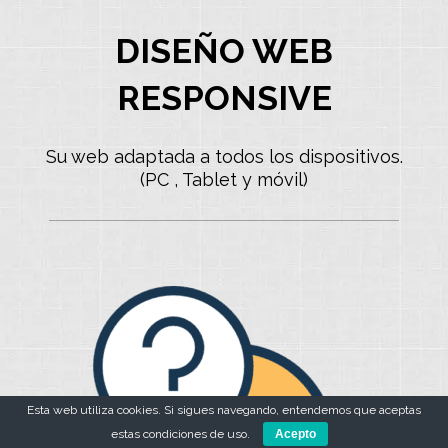
DISEÑO WEB
RESPONSIVE
Su web adaptada a todos los dispositivos.
(PC , Tablet y móvil)
Esta web utiliza cookies. Si sigues navegando, entendemos que aceptas
estas condiciones de uso.
Acepto