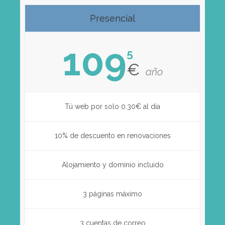
Presencial
109
5
€
año
Tú web por solo 0.30€ al día
10% de descuento en renovaciones
Alojamiento y dominio incluido
3 páginas máximo
3 cuentas de correo