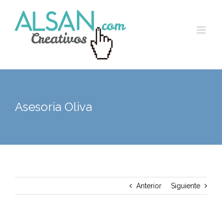
Skip
to
content
Asesoria Oliva
Anterior
Siguiente