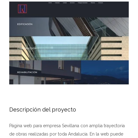
Ver
imagen
más
grande
Descripción del proyecto
Página web para empresa Sevillana con amplia trayectoria
de obras realizadas por toda Andalucía. En la web puede