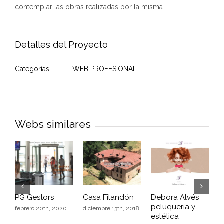
contemplar las obras realizadas por la misma.
Detalles del Proyecto
Categorías:
WEB PROFESIONAL
Webs similares
PG Gestors
Casa Filandón
Debora Alvés
A
peluquería y
febrero 20th, 2020
diciembre 13th, 2018
a
estética