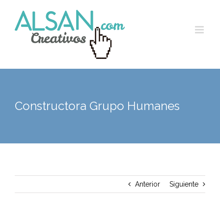
Skip
to
content
Constructora Grupo Humanes
Anterior
Siguiente