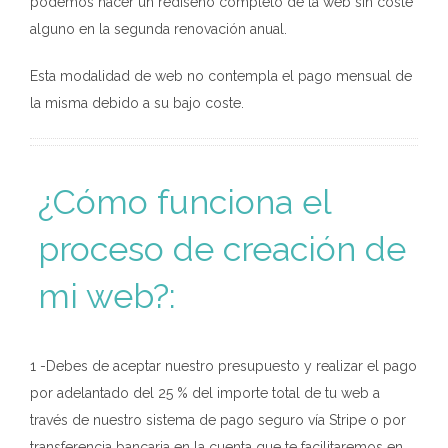
podemos hacer un rediseño completo de la web sin coste
alguno en la segunda renovación anual.
Esta modalidad de web no contempla el pago mensual de
la misma debido a su bajo coste.
¿Cómo funciona el
proceso de creación de
mi web?:
1 -Debes de aceptar nuestro presupuesto y realizar el pago
por adelantado del 25 % del importe total de tu web a
través de nuestro sistema de pago seguro vía Stripe o por
transferencia bancaria en la cuenta que te facilitaremos en