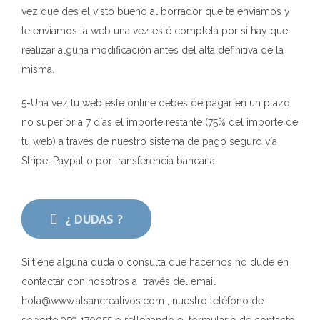
vez que des el visto bueno al borrador que te enviamos y
te enviamos la web una vez esté completa por si hay que
realizar alguna modificación antes del alta definitiva de la
misma.
5-Una vez tu web este online debes de pagar en un plazo
no superior a 7 días el importe restante (75% del importe de
tu web) a través de nuestro sistema de pago seguro vía
Stripe, Paypal o por transferencia bancaria.
¿ DUDAS ?
Si tiene alguna duda o consulta que hacernos no dude en
contactar con nosotros a través del email
hola@www.alsancreativos.com , nuestro teléfono de
soporte 959 170055 o rellenando el formulario de contacto