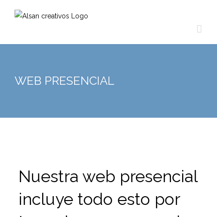
Skip
to
content
WEB PRESENCIAL
Nuestra web presencial
incluye todo esto por