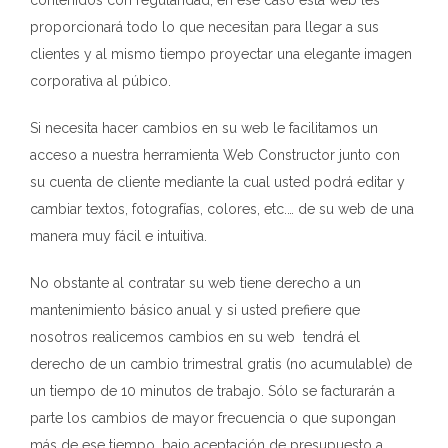
contenidos con regularidad, en ese caso ésta web les
proporcionará todo lo que necesitan para llegar a sus
clientes y al mismo tiempo proyectar una elegante imagen
corporativa al púbico.
Si necesita hacer cambios en su web le facilitamos un
acceso a nuestra herramienta Web Constructor junto con
su cuenta de cliente mediante la cual usted podrá editar y
cambiar textos, fotografías, colores, etc.… de su web de una
manera muy fácil e intuitiva.
No obstante al contratar su web tiene derecho a un
mantenimiento básico anual y si usted prefiere que
nosotros realicemos cambios en su web tendrá el
derecho de un cambio trimestral gratis (no acumulable) de
un tiempo de 10 minutos de trabajo. Sólo se facturarán a
parte los cambios de mayor frecuencia o que supongan
más de ese tiempo, bajo aceptación de presupuesto a